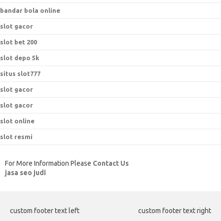
bandar bola online
slot gacor
slot bet 200
slot depo 5k
situs slot777
slot gacor
slot gacor
slot online
slot resmi
For More Information Please
Contact Us
jasa seo judi
custom footer text left
custom footer text right