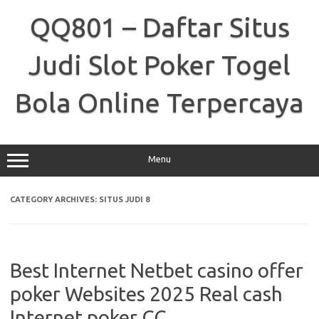
Skip
to
QQ801 – Daftar Situs
content
Judi Slot Poker Togel
Bola Online Terpercaya
Menu
CATEGORY ARCHIVES:
SITUS JUDI 8
Best Internet Netbet casino offer
poker Websites 2025 Real cash
Internet poker CC