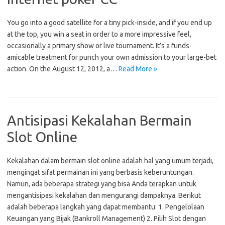
You go into a good satellite for a tiny pick-inside, and if you end up
at the top, you win a seat in order to a more impressive feel,
occasionally a primary show or live tournament. It’s a funds-
amicable treatment for punch your own admission to your large-bet
action. On the August 12, 2012, a…
Read More »
Antisipasi Kekalahan Bermain
Slot Online
Kekalahan dalam bermain slot online adalah hal yang umum terjadi,
mengingat sifat permainan ini yang berbasis keberuntungan.
Namun, ada beberapa strategi yang bisa Anda terapkan untuk
mengantisipasi kekalahan dan mengurangi dampaknya. Berikut
adalah beberapa langkah yang dapat membantu: 1. Pengelolaan
Keuangan yang Bijak (Bankroll Management) 2. Pilih Slot dengan