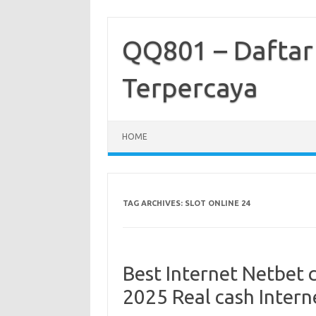
Skip
to
content
QQ801 – Daftar 
Terpercaya
HOME
TAG ARCHIVES:
SLOT ONLINE 24
Best Internet Netbet 
2025 Real cash Intern