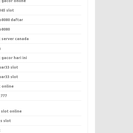
t gacor online
365 slot
8080 daftar
o8080
t server canada
场
t gacor hari ini
uar33 slot
uar33 slot
t online
t777
i slot online
us slot
t