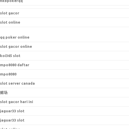
hkbpokerqq
slot gacor
slot online
qq poker online
slot gacor online
koi365 slot
mpo8080 daftar
mpo8080
slot server canada
赌场
slot gacor hari ini
jaguar33 slot
jaguar33 slot