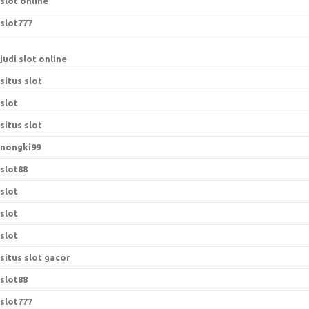
slot online
slot777
judi slot online
situs slot
slot
situs slot
nongki99
slot88
slot
slot
slot
situs slot gacor
slot88
slot777