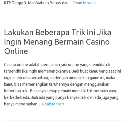
RTP Tinggi 3. Manfaatkan Bonus dan…
Read More »
Lakukan Beberapa Trik Ini Jika
Ingin Menang Bermain Casino
Online
Casino online adalah permainan judi online yang memiliki trik
tersendiri jika ingin memenangkannya. Jadi buat kamu yang saat ini
ingin mencoba peruntungan dengan memainkan game ini, maka
kamu bisa memenangkan taruhannya dengan menggunakan
beberapa trik. Biasanya setiap pemain memiliki trik bermain yang
berbeda-beda. Jadi ada yang punya banyak trik dan ada juga yang
hanya menerapkan…
Read More »