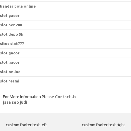
bandar bola online
slot gacor
slot bet 200
slot depo 5k
situs slot777
slot gacor
slot gacor
slot online
slot resmi
For More Information Please
Contact Us
jasa seo judi
custom footer text left
custom footer text right