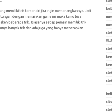
slo
koi
ang memiliki trik tersendiri jika ingin memenangkannya. Jadi
untungan dengan memainkan game ini, maka kamu bisa
mpo
 beberapa trik. Biasanya setiap pemain memiliki trik
mp
punya banyak trik dan ada juga yang hanya menerapkan…
slo
赌
slo
jag
jag
slo
slo
jud
sit
slo