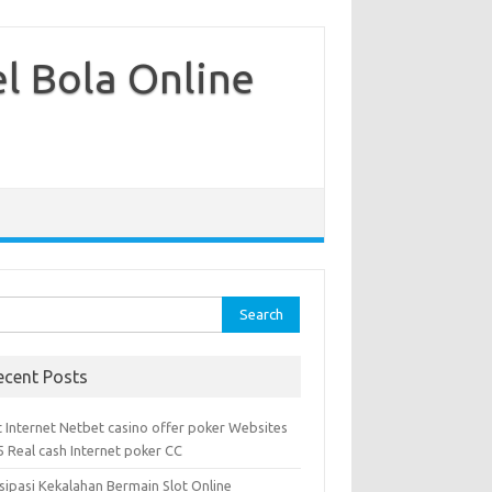
el Bola Online
rch
ecent Posts
t Internet Netbet casino offer poker Websites
5 Real cash Internet poker CC
sipasi Kekalahan Bermain Slot Online