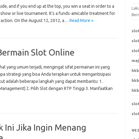
side, and if you end up at the top, you win a seat in order to a
Laku
 show or live tournament. It’s a funds-amicable treatment for
Ber
 action. On the August 12, 2012, a…
Read More »
slo
slo
Bermain Slot Online
slo
mej
hal yang umum terjadi, mengingat sifat permainan ini yang
hk
a strategi yang bisa Anda terapkan untuk mengantisipasi
hk
ut adalah beberapa langkah yang dapat membantu: 1.
Management) 2. Pilih Slot dengan RTP Tinggi 3. Manfaatkan
hk
slo
slo
 Ini Jika Ingin Menang
qq 
e