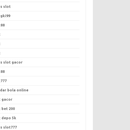
us slot
gki99
t88
t
t
t
us slot gacor
t88
t777
dar bola online
t gacor
t bet 200
t depo 5k
us slot777