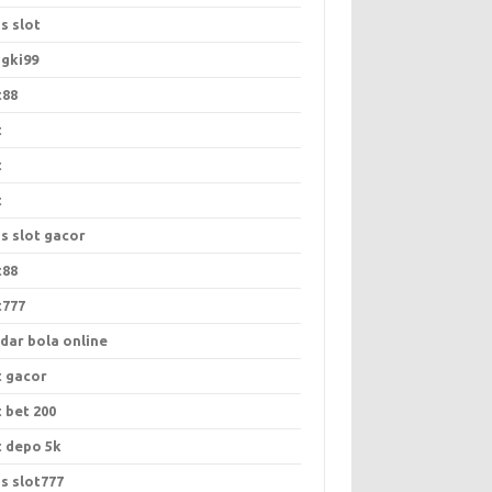
us slot
gki99
t88
t
t
t
us slot gacor
t88
t777
dar bola online
t gacor
t bet 200
t depo 5k
us slot777