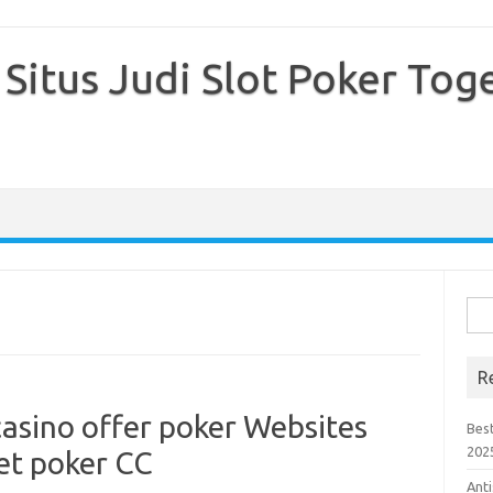
Situs Judi Slot Poker Tog
Sea
for:
R
casino offer poker Websites
Bes
202
et poker CC
Anti