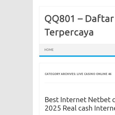
Skip
to
content
QQ801 – Daftar 
Terpercaya
HOME
CATEGORY ARCHIVES:
LIVE CASINO ONLINE 46
Best Internet Netbet 
2025 Real cash Intern