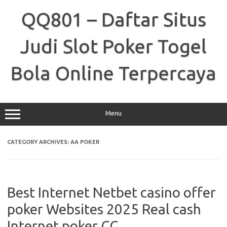
Skip
to
QQ801 – Daftar Situs
content
Judi Slot Poker Togel
Bola Online Terpercaya
Menu
CATEGORY ARCHIVES:
AA POKER
Best Internet Netbet casino offer
poker Websites 2025 Real cash
Internet poker CC