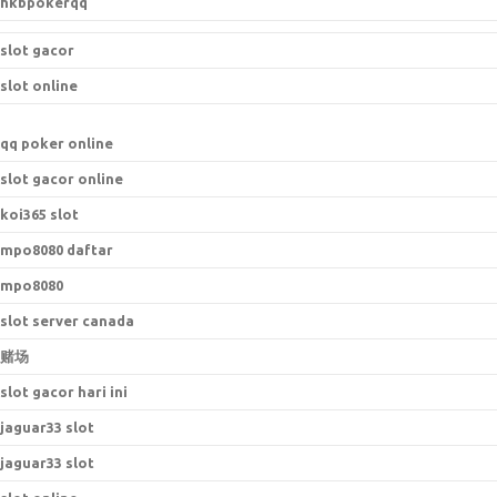
hkbpokerqq
slot gacor
slot online
qq poker online
slot gacor online
koi365 slot
mpo8080 daftar
mpo8080
slot server canada
赌场
slot gacor hari ini
jaguar33 slot
jaguar33 slot