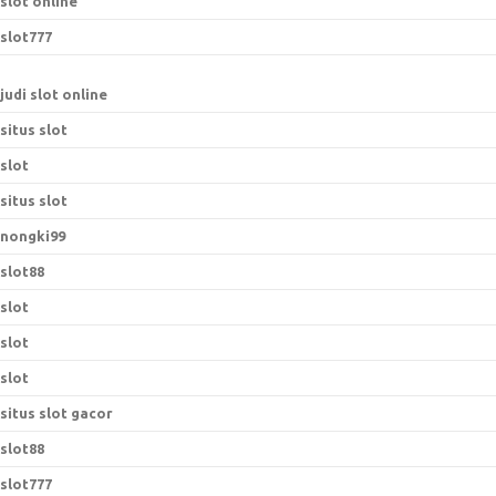
slot online
slot777
judi slot online
situs slot
slot
situs slot
nongki99
slot88
slot
slot
slot
situs slot gacor
slot88
slot777