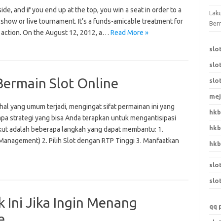
side, and if you end up at the top, you win a seat in order to a
Laku
 show or live tournament. It’s a funds-amicable treatment for
Ber
 action. On the August 12, 2012, a…
Read More »
slo
slo
Bermain Slot Online
slo
mej
hal yang umum terjadi, mengingat sifat permainan ini yang
hk
a strategi yang bisa Anda terapkan untuk mengantisipasi
hk
ut adalah beberapa langkah yang dapat membantu: 1.
Management) 2. Pilih Slot dengan RTP Tinggi 3. Manfaatkan
hk
slo
slo
 Ini Jika Ingin Menang
qq 
e