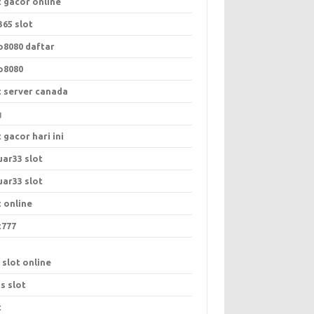
t gacor online
365 slot
8080 daftar
o8080
t server canada
场
t gacor hari ini
uar33 slot
uar33 slot
t online
t777
i slot online
us slot
t