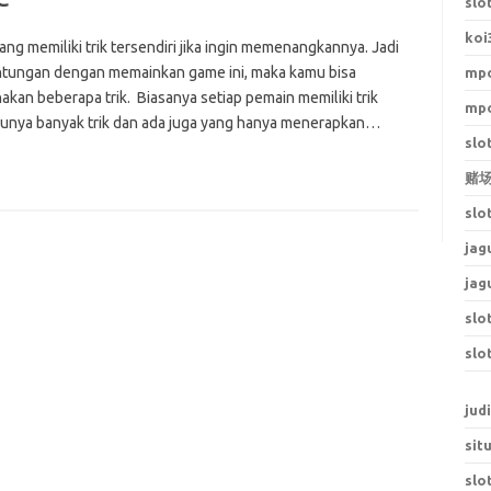
slo
koi
ang memiliki trik tersendiri jika ingin memenangkannya. Jadi
untungan dengan memainkan game ini, maka kamu bisa
mpo
 beberapa trik. Biasanya setiap pemain memiliki trik
mp
punya banyak trik dan ada juga yang hanya menerapkan…
slo
赌
slo
jag
jag
slo
slo
jud
sit
slo