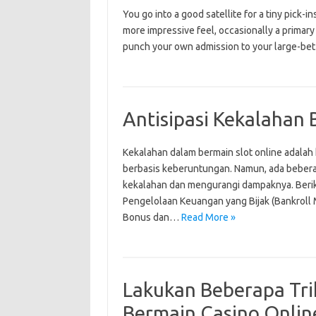
You go into a good satellite for a tiny pick-in
more impressive feel, occasionally a primary
punch your own admission to your large-bet
Antisipasi Kekalahan 
Kekalahan dalam bermain slot online adalah 
berbasis keberuntungan. Namun, ada beberap
kekalahan dan mengurangi dampaknya. Berik
Pengelolaan Keuangan yang Bijak (Bankroll 
Bonus dan…
Read More »
Lakukan Beberapa Trik
Bermain Casino Onlin