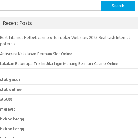
S
e
a
Recent Posts
r
c
Best Internet Netbet casino offer poker Websites 2025 Real cash Internet
h
poker CC
f
Antisipasi Kekalahan Bermain Slot Online
o
r
Lakukan Beberapa Trik Ini Jika Ingin Menang Bermain Casino Online
:
slot gacor
slot online
slot88
mejavip
hkbpokerqq
hkbpokerqq