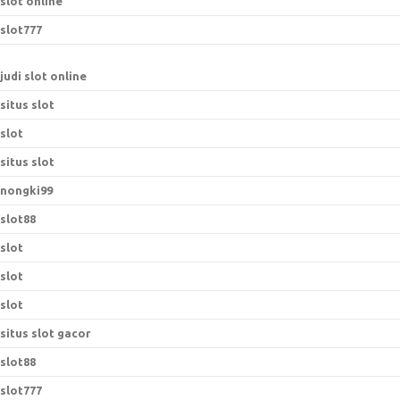
slot online
slot777
judi slot online
situs slot
slot
situs slot
nongki99
slot88
slot
slot
slot
situs slot gacor
slot88
slot777