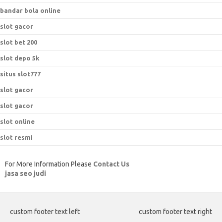
bandar bola online
slot gacor
slot bet 200
slot depo 5k
situs slot777
slot gacor
slot gacor
slot online
slot resmi
For More Information Please
Contact Us
jasa seo judi
custom footer text left
custom footer text right