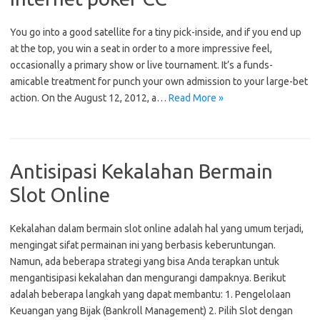
You go into a good satellite for a tiny pick-inside, and if you end up
at the top, you win a seat in order to a more impressive feel,
occasionally a primary show or live tournament. It’s a funds-
amicable treatment for punch your own admission to your large-bet
action. On the August 12, 2012, a…
Read More »
Antisipasi Kekalahan Bermain
Slot Online
Kekalahan dalam bermain slot online adalah hal yang umum terjadi,
mengingat sifat permainan ini yang berbasis keberuntungan.
Namun, ada beberapa strategi yang bisa Anda terapkan untuk
mengantisipasi kekalahan dan mengurangi dampaknya. Berikut
adalah beberapa langkah yang dapat membantu: 1. Pengelolaan
Keuangan yang Bijak (Bankroll Management) 2. Pilih Slot dengan