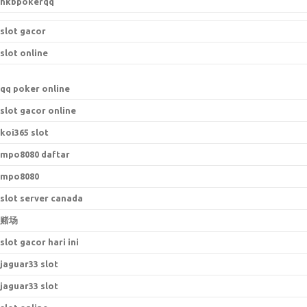
hkbpokerqq
slot gacor
slot online
qq poker online
slot gacor online
koi365 slot
mpo8080 daftar
mpo8080
slot server canada
赌场
slot gacor hari ini
jaguar33 slot
jaguar33 slot