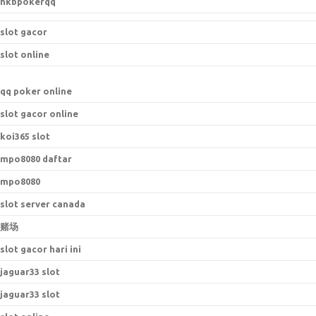
hkbpokerqq
slot gacor
slot online
qq poker online
slot gacor online
koi365 slot
mpo8080 daftar
mpo8080
slot server canada
赌场
slot gacor hari ini
jaguar33 slot
jaguar33 slot