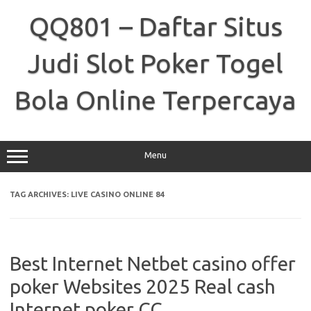
Skip
to
QQ801 – Daftar Situs
content
Judi Slot Poker Togel
Bola Online Terpercaya
Menu
TAG ARCHIVES:
LIVE CASINO ONLINE 84
Best Internet Netbet casino offer
poker Websites 2025 Real cash
Internet poker CC