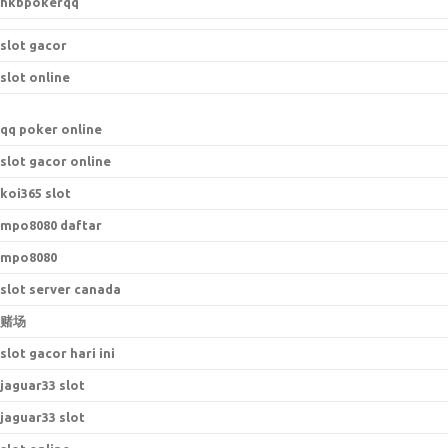
hkbpokerqq
slot gacor
slot online
qq poker online
slot gacor online
koi365 slot
mpo8080 daftar
mpo8080
slot server canada
赌场
slot gacor hari ini
jaguar33 slot
jaguar33 slot