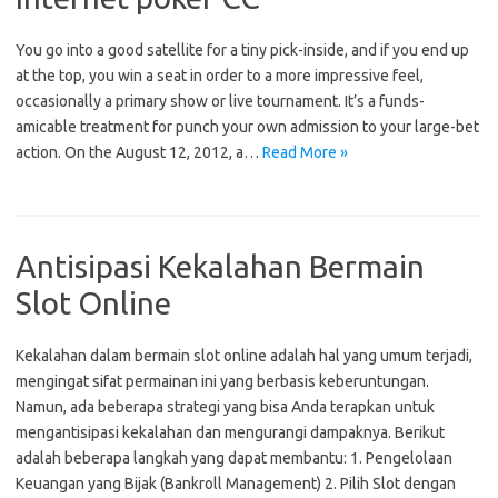
You go into a good satellite for a tiny pick-inside, and if you end up
at the top, you win a seat in order to a more impressive feel,
occasionally a primary show or live tournament. It’s a funds-
amicable treatment for punch your own admission to your large-bet
action. On the August 12, 2012, a…
Read More »
Antisipasi Kekalahan Bermain
Slot Online
Kekalahan dalam bermain slot online adalah hal yang umum terjadi,
mengingat sifat permainan ini yang berbasis keberuntungan.
Namun, ada beberapa strategi yang bisa Anda terapkan untuk
mengantisipasi kekalahan dan mengurangi dampaknya. Berikut
adalah beberapa langkah yang dapat membantu: 1. Pengelolaan
Keuangan yang Bijak (Bankroll Management) 2. Pilih Slot dengan