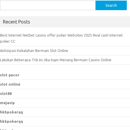
S
e
a
Recent Posts
r
c
Best Internet Netbet casino offer poker Websites 2025 Real cash Internet
h
poker CC
f
Antisipasi Kekalahan Bermain Slot Online
o
r
Lakukan Beberapa Trik Ini Jika Ingin Menang Bermain Casino Online
:
slot gacor
slot online
slot88
mejavip
hkbpokerqq
hkbpokerqq