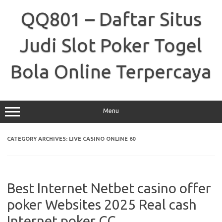
Skip
to
QQ801 – Daftar Situs
content
Judi Slot Poker Togel
Bola Online Terpercaya
Menu
CATEGORY ARCHIVES:
LIVE CASINO ONLINE 60
Best Internet Netbet casino offer
poker Websites 2025 Real cash
Internet poker CC