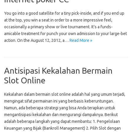
You go into a good satellite for a tiny pick-inside, and if you end up
at the top, you win a seat in order to a more impressive feel,
occasionally a primary show or live tournament. It’s a funds-
amicable treatment for punch your own admission to your large-bet
action. On the August 12, 2012, a…
Read More »
Antisipasi Kekalahan Bermain
Slot Online
Kekalahan dalam bermain slot online adalah hal yang umum terjadi,
mengingat sifat permainan ini yang berbasis keberuntungan.
Namun, ada beberapa strategi yang bisa Anda terapkan untuk
mengantisipasi kekalahan dan mengurangi dampaknya. Berikut
adalah beberapa langkah yang dapat membantu: 1. Pengelolaan
Keuangan yang Bijak (Bankroll Management) 2. Pilih Slot dengan