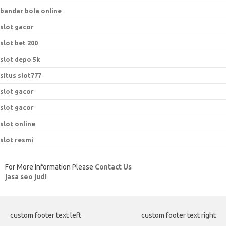
bandar bola online
slot gacor
slot bet 200
slot depo 5k
situs slot777
slot gacor
slot gacor
slot online
slot resmi
For More Information Please
Contact Us
jasa seo judi
custom footer text left
custom footer text right