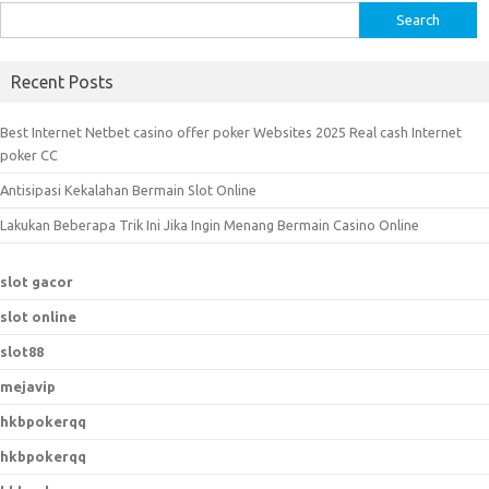
S
e
a
Recent Posts
r
c
Best Internet Netbet casino offer poker Websites 2025 Real cash Internet
h
poker CC
f
Antisipasi Kekalahan Bermain Slot Online
o
r
Lakukan Beberapa Trik Ini Jika Ingin Menang Bermain Casino Online
:
slot gacor
slot online
slot88
mejavip
hkbpokerqq
hkbpokerqq