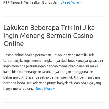
RTP Tinggi 3. Manfaatkan Bonus dan…
Read More »
Lakukan Beberapa Trik Ini Jika
Ingin Menang Bermain Casino
Online
Casino online adalah permainan judi online yang memiliki trik
tersendiri jika ingin memenangkannya. Jadi buat kamu yang saat ini
ingin mencoba peruntungan dengan memainkan game ini, maka
kamu bisa memenangkan taruhannya dengan menggunakan
beberapa trik. Biasanya setiap pemain memiliki trik bermain yang
berbeda-beda. Jadi ada yang punya banyak trik dan ada juga yang
hanya menerapkan…
Read More »