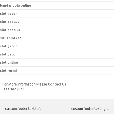
bandar bola online
slot gacor
slot bet 200
slot depo 5k
situs slot777
slot gacor
slot gacor
slot online
slot resmi
For More Information Please
Contact Us
jasa seo judi
custom footer text left
custom footer text right