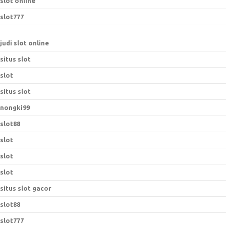
slot online
slot777
judi slot online
situs slot
slot
situs slot
nongki99
slot88
slot
slot
slot
situs slot gacor
slot88
slot777