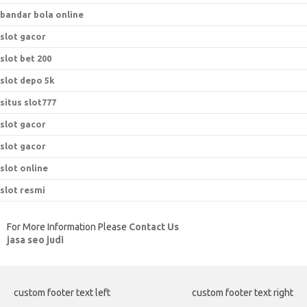
bandar bola online
slot gacor
slot bet 200
slot depo 5k
situs slot777
slot gacor
slot gacor
slot online
slot resmi
For More Information Please
Contact Us
jasa seo judi
custom footer text left
custom footer text right