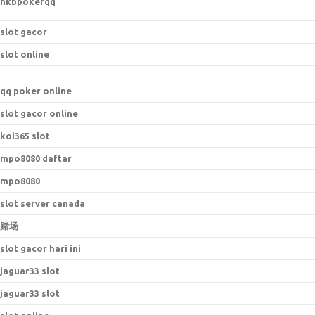
hkbpokerqq
slot gacor
slot online
qq poker online
slot gacor online
koi365 slot
mpo8080 daftar
mpo8080
slot server canada
赌场
slot gacor hari ini
jaguar33 slot
jaguar33 slot