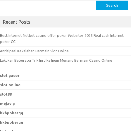
S
e
a
Recent Posts
r
c
Best Internet Netbet casino offer poker Websites 2025 Real cash Internet
h
poker CC
f
Antisipasi Kekalahan Bermain Slot Online
o
r
Lakukan Beberapa Trik Ini Jika Ingin Menang Bermain Casino Online
:
slot gacor
slot online
slot88
mejavip
hkbpokerqq
hkbpokerqq