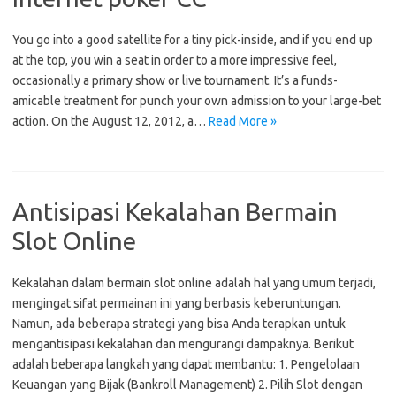
You go into a good satellite for a tiny pick-inside, and if you end up
at the top, you win a seat in order to a more impressive feel,
occasionally a primary show or live tournament. It’s a funds-
amicable treatment for punch your own admission to your large-bet
action. On the August 12, 2012, a…
Read More »
Antisipasi Kekalahan Bermain
Slot Online
Kekalahan dalam bermain slot online adalah hal yang umum terjadi,
mengingat sifat permainan ini yang berbasis keberuntungan.
Namun, ada beberapa strategi yang bisa Anda terapkan untuk
mengantisipasi kekalahan dan mengurangi dampaknya. Berikut
adalah beberapa langkah yang dapat membantu: 1. Pengelolaan
Keuangan yang Bijak (Bankroll Management) 2. Pilih Slot dengan