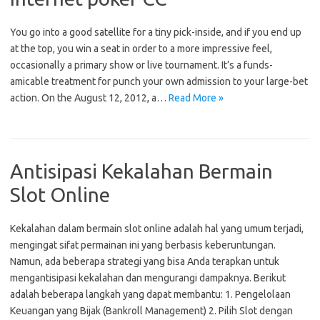
You go into a good satellite for a tiny pick-inside, and if you end up
at the top, you win a seat in order to a more impressive feel,
occasionally a primary show or live tournament. It’s a funds-
amicable treatment for punch your own admission to your large-bet
action. On the August 12, 2012, a…
Read More »
Antisipasi Kekalahan Bermain
Slot Online
Kekalahan dalam bermain slot online adalah hal yang umum terjadi,
mengingat sifat permainan ini yang berbasis keberuntungan.
Namun, ada beberapa strategi yang bisa Anda terapkan untuk
mengantisipasi kekalahan dan mengurangi dampaknya. Berikut
adalah beberapa langkah yang dapat membantu: 1. Pengelolaan
Keuangan yang Bijak (Bankroll Management) 2. Pilih Slot dengan