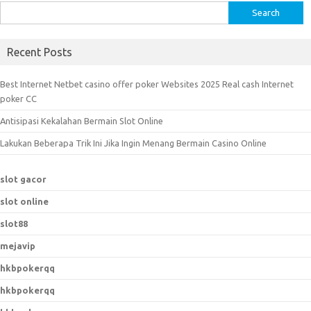
S
e
a
Recent Posts
r
c
Best Internet Netbet casino offer poker Websites 2025 Real cash Internet
h
poker CC
f
Antisipasi Kekalahan Bermain Slot Online
o
r
Lakukan Beberapa Trik Ini Jika Ingin Menang Bermain Casino Online
:
slot gacor
slot online
slot88
mejavip
hkbpokerqq
hkbpokerqq