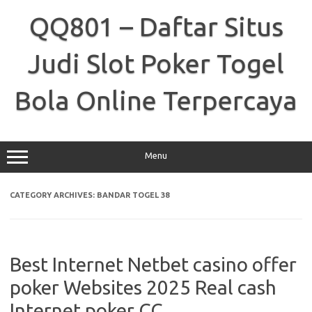
Skip
to
QQ801 – Daftar Situs
content
Judi Slot Poker Togel
Bola Online Terpercaya
Menu
CATEGORY ARCHIVES:
BANDAR TOGEL 38
Best Internet Netbet casino offer
poker Websites 2025 Real cash
Internet poker CC