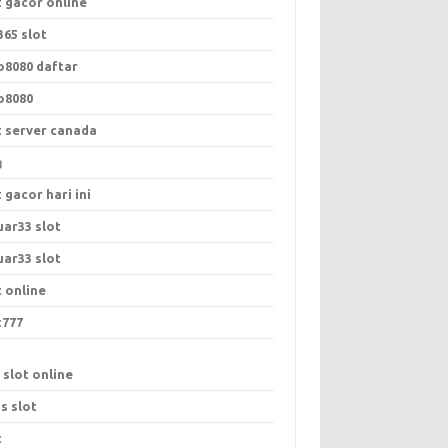
t gacor online
365 slot
8080 daftar
o8080
t server canada
场
t gacor hari ini
uar33 slot
uar33 slot
t online
t777
i slot online
us slot
t