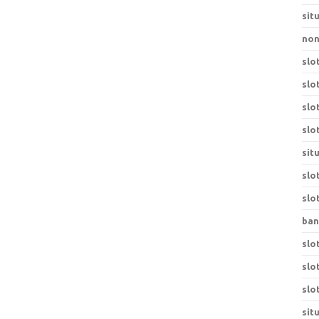
sit
non
slo
slo
slo
slo
sit
slo
slo
ban
slo
slo
slo
sit