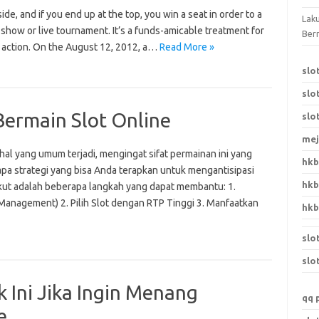
side, and if you end up at the top, you win a seat in order to a
Laku
 show or live tournament. It’s a funds-amicable treatment for
Ber
 action. On the August 12, 2012, a…
Read More »
slo
slo
Bermain Slot Online
slo
mej
hal yang umum terjadi, mengingat sifat permainan ini yang
hk
a strategi yang bisa Anda terapkan untuk mengantisipasi
hk
ut adalah beberapa langkah yang dapat membantu: 1.
Management) 2. Pilih Slot dengan RTP Tinggi 3. Manfaatkan
hk
slo
slo
 Ini Jika Ingin Menang
qq 
e