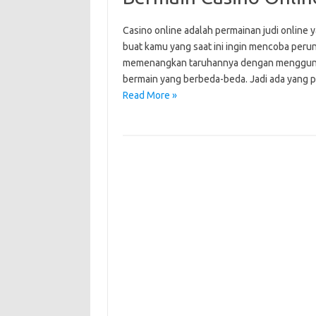
Casino online adalah permainan judi online y
buat kamu yang saat ini ingin mencoba per
memenangkan taruhannya dengan menggunakan
bermain yang berbeda-beda. Jadi ada yang 
Read More »