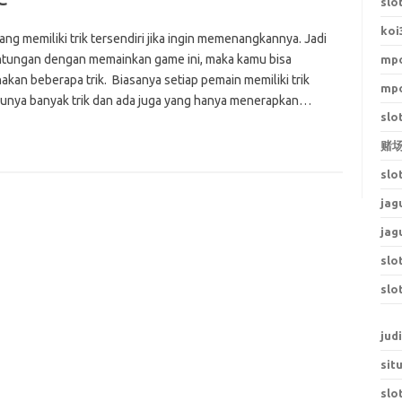
slo
koi
ang memiliki trik tersendiri jika ingin memenangkannya. Jadi
untungan dengan memainkan game ini, maka kamu bisa
mpo
 beberapa trik. Biasanya setiap pemain memiliki trik
mp
punya banyak trik dan ada juga yang hanya menerapkan…
slo
赌
slo
jag
jag
slo
slo
jud
sit
slo