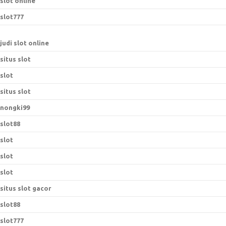
slot online
slot777
judi slot online
situs slot
slot
situs slot
nongki99
slot88
slot
slot
slot
situs slot gacor
slot88
slot777