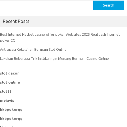
S
e
a
Recent Posts
r
c
Best Internet Netbet casino offer poker Websites 2025 Real cash Internet
h
poker CC
f
Antisipasi Kekalahan Bermain Slot Online
o
r
Lakukan Beberapa Trik Ini Jika Ingin Menang Bermain Casino Online
:
slot gacor
slot online
slot88
mejavip
hkbpokerqq
hkbpokerqq