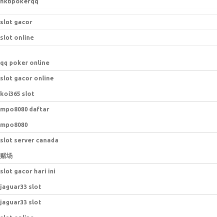
hkbpokerqq
slot gacor
slot online
qq poker online
slot gacor online
koi365 slot
mpo8080 daftar
mpo8080
slot server canada
赌场
slot gacor hari ini
jaguar33 slot
jaguar33 slot