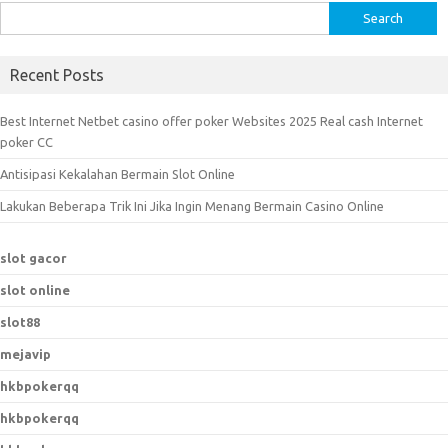
S
e
a
Recent Posts
r
c
Best Internet Netbet casino offer poker Websites 2025 Real cash Internet
h
poker CC
f
Antisipasi Kekalahan Bermain Slot Online
o
r
Lakukan Beberapa Trik Ini Jika Ingin Menang Bermain Casino Online
:
slot gacor
slot online
slot88
mejavip
hkbpokerqq
hkbpokerqq