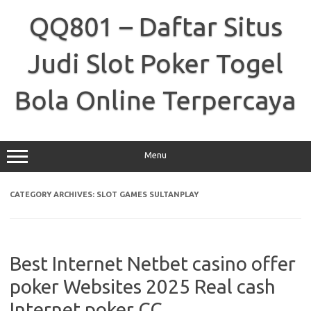
Skip
to
QQ801 – Daftar Situs
content
Judi Slot Poker Togel
Bola Online Terpercaya
Menu
CATEGORY ARCHIVES:
SLOT GAMES SULTANPLAY
Best Internet Netbet casino offer
poker Websites 2025 Real cash
Internet poker CC