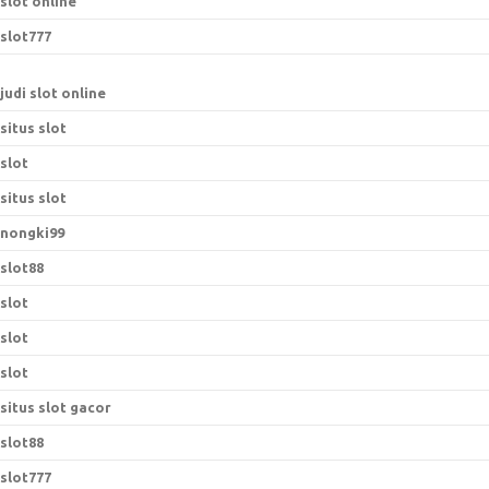
slot online
slot777
judi slot online
situs slot
slot
situs slot
nongki99
slot88
slot
slot
slot
situs slot gacor
slot88
slot777