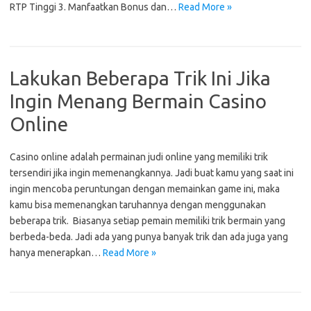
RTP Tinggi 3. Manfaatkan Bonus dan…
Read More »
Lakukan Beberapa Trik Ini Jika
Ingin Menang Bermain Casino
Online
Casino online adalah permainan judi online yang memiliki trik
tersendiri jika ingin memenangkannya. Jadi buat kamu yang saat ini
ingin mencoba peruntungan dengan memainkan game ini, maka
kamu bisa memenangkan taruhannya dengan menggunakan
beberapa trik. Biasanya setiap pemain memiliki trik bermain yang
berbeda-beda. Jadi ada yang punya banyak trik dan ada juga yang
hanya menerapkan…
Read More »