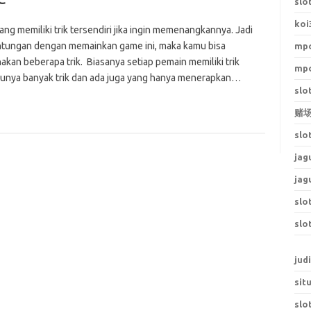
slo
koi
ang memiliki trik tersendiri jika ingin memenangkannya. Jadi
untungan dengan memainkan game ini, maka kamu bisa
mpo
 beberapa trik. Biasanya setiap pemain memiliki trik
mp
punya banyak trik dan ada juga yang hanya menerapkan…
slo
赌
slo
jag
jag
slo
slo
jud
sit
slo