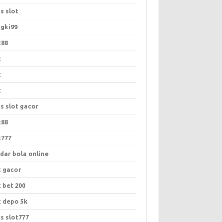
us slot
gki99
t88
t
t
t
us slot gacor
t88
t777
dar bola online
t gacor
t bet 200
t depo 5k
us slot777