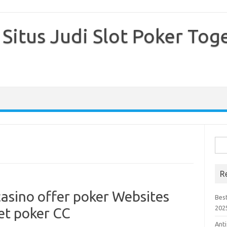
Situs Judi Slot Poker Tog
Sea
for:
R
casino offer poker Websites
Bes
202
et poker CC
Anti