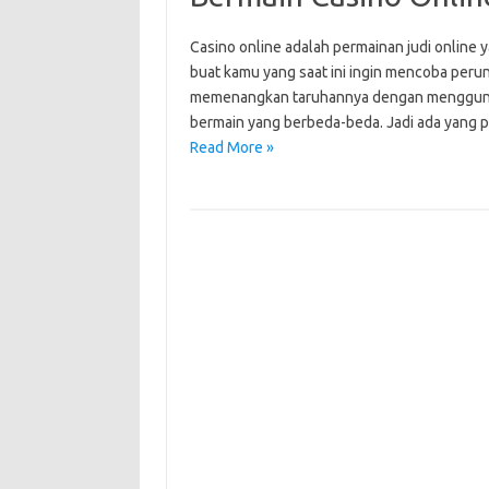
Casino online adalah permainan judi online y
buat kamu yang saat ini ingin mencoba per
memenangkan taruhannya dengan menggunakan
bermain yang berbeda-beda. Jadi ada yang 
Read More »