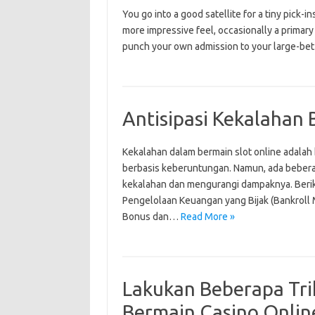
You go into a good satellite for a tiny pick-in
more impressive feel, occasionally a primary
punch your own admission to your large-bet
Antisipasi Kekalahan 
Kekalahan dalam bermain slot online adalah 
berbasis keberuntungan. Namun, ada beberap
kekalahan dan mengurangi dampaknya. Berik
Pengelolaan Keuangan yang Bijak (Bankroll 
Bonus dan…
Read More »
Lakukan Beberapa Trik
Bermain Casino Onlin