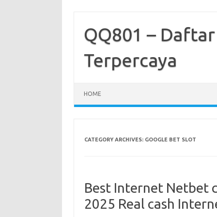
Skip
to
content
QQ801 – Daftar 
Terpercaya
HOME
CATEGORY ARCHIVES:
GOOGLE BET SLOT
Best Internet Netbet 
2025 Real cash Intern