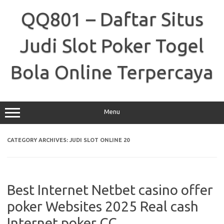
Skip
to
QQ801 – Daftar Situs
content
Judi Slot Poker Togel
Bola Online Terpercaya
Menu
CATEGORY ARCHIVES:
JUDI SLOT ONLINE 20
Best Internet Netbet casino offer
poker Websites 2025 Real cash
Internet poker CC