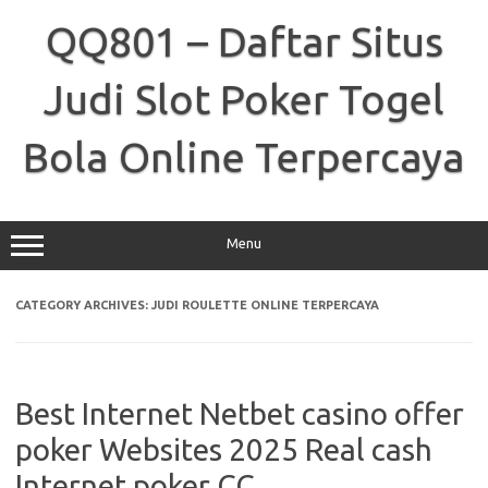
Skip
to
QQ801 – Daftar Situs
content
Judi Slot Poker Togel
Bola Online Terpercaya
Menu
CATEGORY ARCHIVES:
JUDI ROULETTE ONLINE TERPERCAYA
Best Internet Netbet casino offer
poker Websites 2025 Real cash
Internet poker CC