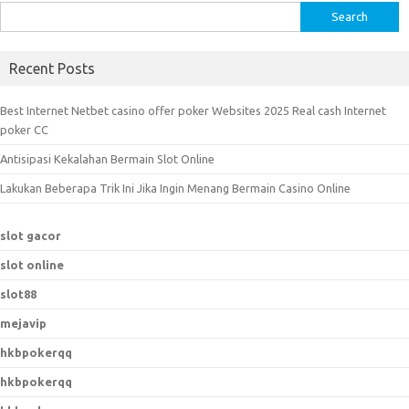
S
e
a
Recent Posts
r
c
Best Internet Netbet casino offer poker Websites 2025 Real cash Internet
h
poker CC
f
Antisipasi Kekalahan Bermain Slot Online
o
r
Lakukan Beberapa Trik Ini Jika Ingin Menang Bermain Casino Online
:
slot gacor
slot online
slot88
mejavip
hkbpokerqq
hkbpokerqq