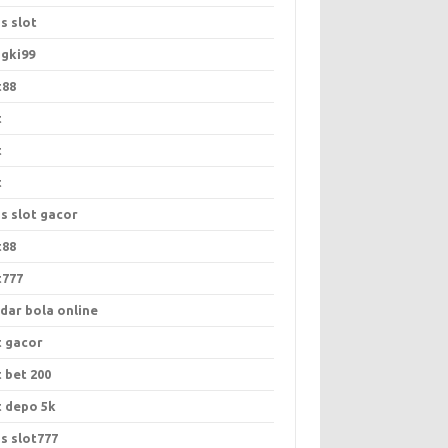
us slot
gki99
t88
t
t
t
us slot gacor
t88
t777
dar bola online
t gacor
t bet 200
t depo 5k
us slot777