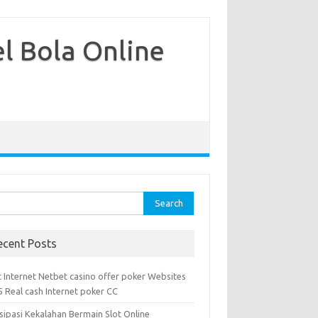
el Bola Online
rch
ecent Posts
t Internet Netbet casino offer poker Websites
5 Real cash Internet poker CC
sipasi Kekalahan Bermain Slot Online