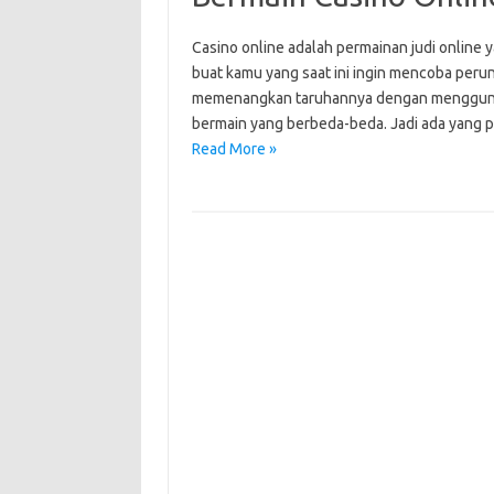
Casino online adalah permainan judi online y
buat kamu yang saat ini ingin mencoba per
memenangkan taruhannya dengan menggunakan
bermain yang berbeda-beda. Jadi ada yang 
Read More »