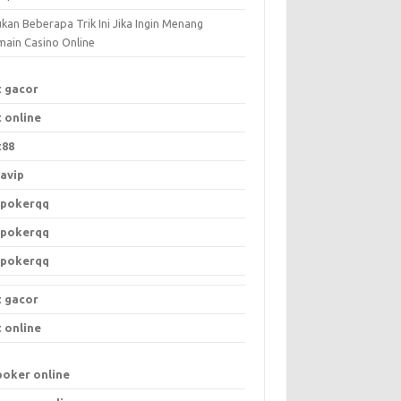
kan Beberapa Trik Ini Jika Ingin Menang
main Casino Online
t gacor
t online
t88
avip
bpokerqq
bpokerqq
bpokerqq
t gacor
t online
poker online