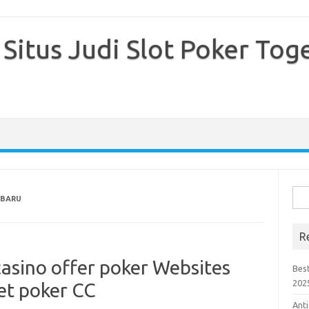
Situs Judi Slot Poker Tog
Sea
RBARU
for:
R
casino offer poker Websites
Bes
202
et poker CC
Anti