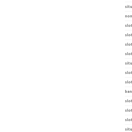
sit
non
slo
slo
slo
slo
sit
slo
slo
ban
slo
slo
slo
sit