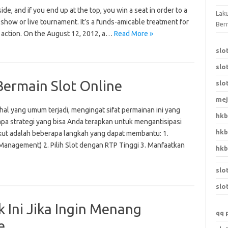
side, and if you end up at the top, you win a seat in order to a
Laku
 show or live tournament. It’s a funds-amicable treatment for
Ber
 action. On the August 12, 2012, a…
Read More »
slo
slo
Bermain Slot Online
slo
mej
hal yang umum terjadi, mengingat sifat permainan ini yang
hk
a strategi yang bisa Anda terapkan untuk mengantisipasi
hk
ut adalah beberapa langkah yang dapat membantu: 1.
Management) 2. Pilih Slot dengan RTP Tinggi 3. Manfaatkan
hk
slo
slo
 Ini Jika Ingin Menang
qq 
e