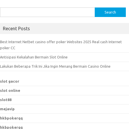
S
e
a
Recent Posts
r
c
Best Internet Netbet casino offer poker Websites 2025 Real cash Internet
h
poker CC
f
Antisipasi Kekalahan Bermain Slot Online
o
r
Lakukan Beberapa Trik Ini Jika Ingin Menang Bermain Casino Online
:
slot gacor
slot online
slot88
mejavip
hkbpokerqq
hkbpokerqq