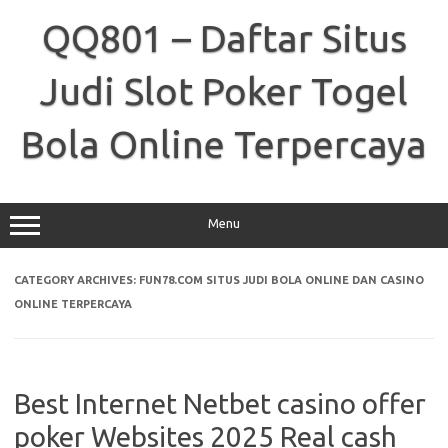
Skip
to
QQ801 – Daftar Situs
content
Judi Slot Poker Togel
Bola Online Terpercaya
Menu
CATEGORY ARCHIVES:
FUN78.COM SITUS JUDI BOLA ONLINE DAN CASINO
ONLINE TERPERCAYA
Best Internet Netbet casino offer
poker Websites 2025 Real cash