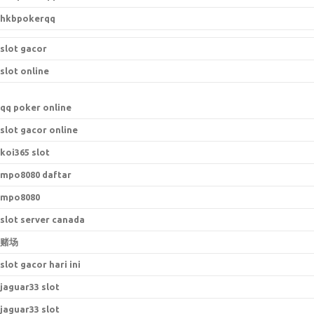
hkbpokerqq
slot gacor
slot online
qq poker online
slot gacor online
koi365 slot
mpo8080 daftar
mpo8080
slot server canada
赌场
slot gacor hari ini
jaguar33 slot
jaguar33 slot