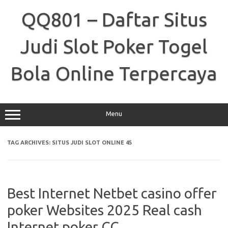
Skip
to
QQ801 – Daftar Situs
content
Judi Slot Poker Togel
Bola Online Terpercaya
Menu
TAG ARCHIVES:
SITUS JUDI SLOT ONLINE 45
Best Internet Netbet casino offer
poker Websites 2025 Real cash
Internet poker CC