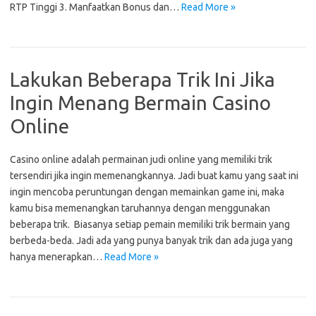
RTP Tinggi 3. Manfaatkan Bonus dan…
Read More »
Lakukan Beberapa Trik Ini Jika
Ingin Menang Bermain Casino
Online
Casino online adalah permainan judi online yang memiliki trik
tersendiri jika ingin memenangkannya. Jadi buat kamu yang saat ini
ingin mencoba peruntungan dengan memainkan game ini, maka
kamu bisa memenangkan taruhannya dengan menggunakan
beberapa trik. Biasanya setiap pemain memiliki trik bermain yang
berbeda-beda. Jadi ada yang punya banyak trik dan ada juga yang
hanya menerapkan…
Read More »