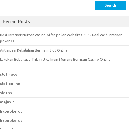
S
e
a
Recent Posts
r
c
Best Internet Netbet casino offer poker Websites 2025 Real cash Internet
h
poker CC
f
Antisipasi Kekalahan Bermain Slot Online
o
r
Lakukan Beberapa Trik Ini Jika Ingin Menang Bermain Casino Online
:
slot gacor
slot online
slot88
mejavip
hkbpokerqq
hkbpokerqq