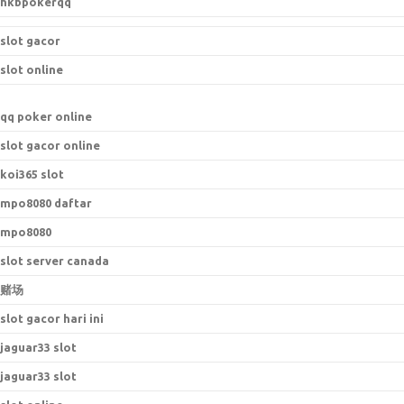
hkbpokerqq
slot gacor
slot online
qq poker online
slot gacor online
koi365 slot
mpo8080 daftar
mpo8080
slot server canada
赌场
slot gacor hari ini
jaguar33 slot
jaguar33 slot