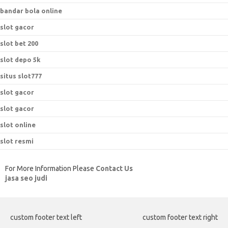
bandar bola online
slot gacor
slot bet 200
slot depo 5k
situs slot777
slot gacor
slot gacor
slot online
slot resmi
For More Information Please
Contact Us
jasa seo judi
custom footer text left
custom footer text right