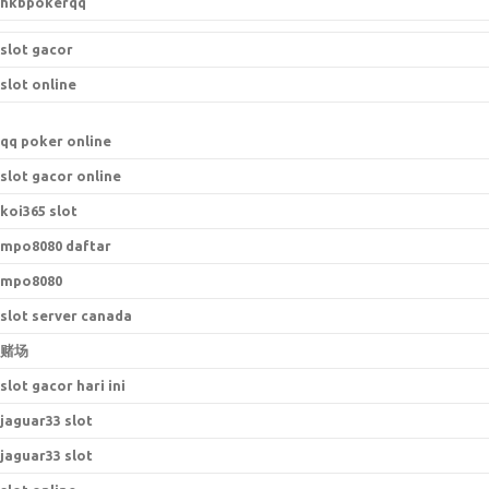
hkbpokerqq
slot gacor
slot online
qq poker online
slot gacor online
koi365 slot
mpo8080 daftar
mpo8080
slot server canada
赌场
slot gacor hari ini
jaguar33 slot
jaguar33 slot