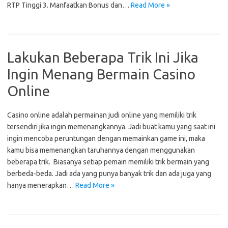
RTP Tinggi 3. Manfaatkan Bonus dan…
Read More »
Lakukan Beberapa Trik Ini Jika
Ingin Menang Bermain Casino
Online
Casino online adalah permainan judi online yang memiliki trik
tersendiri jika ingin memenangkannya. Jadi buat kamu yang saat ini
ingin mencoba peruntungan dengan memainkan game ini, maka
kamu bisa memenangkan taruhannya dengan menggunakan
beberapa trik. Biasanya setiap pemain memiliki trik bermain yang
berbeda-beda. Jadi ada yang punya banyak trik dan ada juga yang
hanya menerapkan…
Read More »