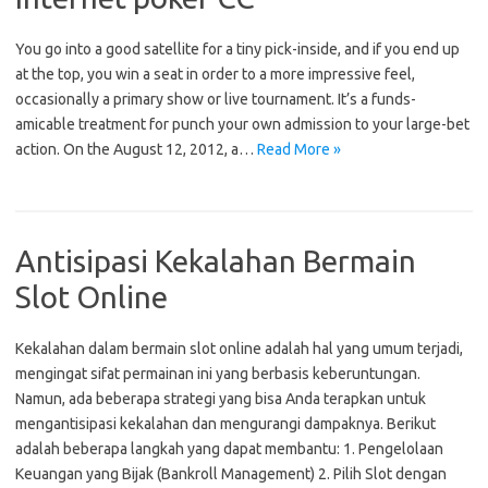
You go into a good satellite for a tiny pick-inside, and if you end up
at the top, you win a seat in order to a more impressive feel,
occasionally a primary show or live tournament. It’s a funds-
amicable treatment for punch your own admission to your large-bet
action. On the August 12, 2012, a…
Read More »
Antisipasi Kekalahan Bermain
Slot Online
Kekalahan dalam bermain slot online adalah hal yang umum terjadi,
mengingat sifat permainan ini yang berbasis keberuntungan.
Namun, ada beberapa strategi yang bisa Anda terapkan untuk
mengantisipasi kekalahan dan mengurangi dampaknya. Berikut
adalah beberapa langkah yang dapat membantu: 1. Pengelolaan
Keuangan yang Bijak (Bankroll Management) 2. Pilih Slot dengan