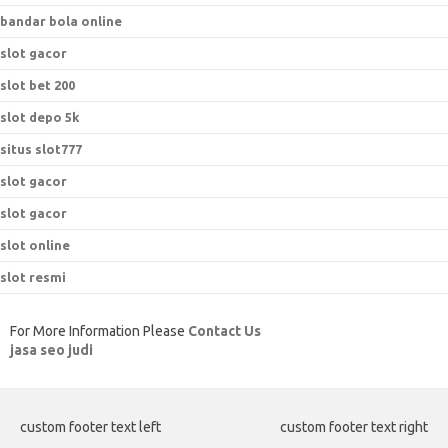
bandar bola online
slot gacor
slot bet 200
slot depo 5k
situs slot777
slot gacor
slot gacor
slot online
slot resmi
For More Information Please
Contact Us
jasa seo judi
custom footer text left
custom footer text right