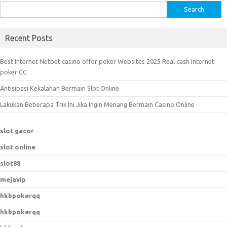
S
e
a
Recent Posts
r
c
Best Internet Netbet casino offer poker Websites 2025 Real cash Internet
h
poker CC
f
Antisipasi Kekalahan Bermain Slot Online
o
r
Lakukan Beberapa Trik Ini Jika Ingin Menang Bermain Casino Online
:
slot gacor
slot online
slot88
mejavip
hkbpokerqq
hkbpokerqq