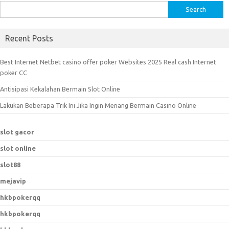
S
e
a
Recent Posts
r
c
Best Internet Netbet casino offer poker Websites 2025 Real cash Internet
h
poker CC
f
Antisipasi Kekalahan Bermain Slot Online
o
r
Lakukan Beberapa Trik Ini Jika Ingin Menang Bermain Casino Online
:
slot gacor
slot online
slot88
mejavip
hkbpokerqq
hkbpokerqq