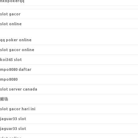
hkbpokerqq
slot gacor
slot online
qq poker online
slot gacor online
koi365 slot
mpo8080 daftar
mpo8080
slot server canada
赌场
slot gacor hari ini
jaguar33 slot
jaguar33 slot