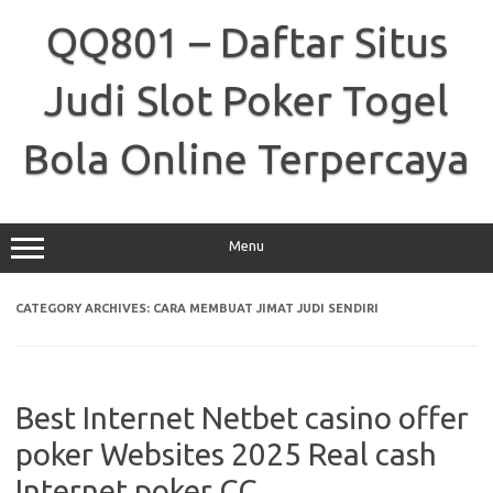
Skip
to
QQ801 – Daftar Situs
content
Judi Slot Poker Togel
Bola Online Terpercaya
Menu
CATEGORY ARCHIVES:
CARA MEMBUAT JIMAT JUDI SENDIRI
Best Internet Netbet casino offer
poker Websites 2025 Real cash
Internet poker CC