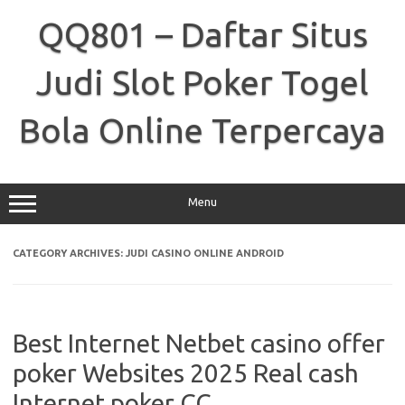
Skip
to
QQ801 – Daftar Situs
content
Judi Slot Poker Togel
Bola Online Terpercaya
Menu
CATEGORY ARCHIVES:
JUDI CASINO ONLINE ANDROID
Best Internet Netbet casino offer
poker Websites 2025 Real cash
Internet poker CC