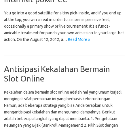
You go into a good satellite for a tiny pick-inside, and if you end up
at the top, you win a seat in order to a more impressive feel,
occasionally a primary show or live tournament. It’s a funds-
amicable treatment for punch your own admission to your large-bet
action. On the August 12, 2012, a…
Read More »
Antisipasi Kekalahan Bermain
Slot Online
Kekalahan dalam bermain slot online adalah hal yang umum terjadi,
mengingat sifat permainan ini yang berbasis keberuntungan.
Namun, ada beberapa strategi yang bisa Anda terapkan untuk
mengantisipasi kekalahan dan mengurangi dampaknya. Berikut
adalah beberapa langkah yang dapat membantu: 1. Pengelolaan
Keuangan yang Bijak (Bankroll Management) 2. Pilih Slot dengan