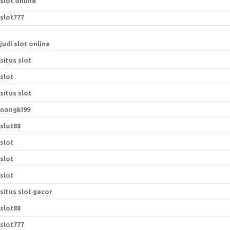
slot online
slot777
judi slot online
situs slot
slot
situs slot
nongki99
slot88
slot
slot
slot
situs slot gacor
slot88
slot777