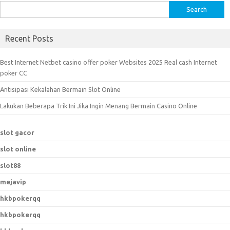
S
e
a
Recent Posts
r
c
Best Internet Netbet casino offer poker Websites 2025 Real cash Internet
h
poker CC
f
Antisipasi Kekalahan Bermain Slot Online
o
r
Lakukan Beberapa Trik Ini Jika Ingin Menang Bermain Casino Online
:
slot gacor
slot online
slot88
mejavip
hkbpokerqq
hkbpokerqq