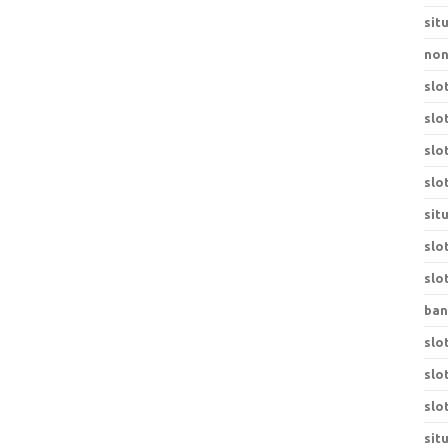
sit
non
slo
slo
slo
slo
sit
slo
slo
ban
slo
slo
slo
sit