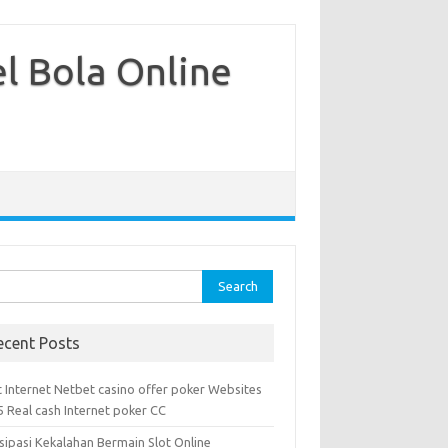
el Bola Online
rch
ecent Posts
t Internet Netbet casino offer poker Websites
5 Real cash Internet poker CC
sipasi Kekalahan Bermain Slot Online