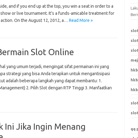
side, and if you end up at the top, you win a seat in order to a
Laku
 show or live tournament. It’s a funds-amicable treatment for
Ber
 action. On the August 12, 2012, a…
Read More »
slo
slo
Bermain Slot Online
slo
mej
hal yang umum terjadi, mengingat sifat permainan ini yang
hk
a strategi yang bisa Anda terapkan untuk mengantisipasi
hk
ut adalah beberapa langkah yang dapat membantu: 1.
Management) 2. Pilih Slot dengan RTP Tinggi 3. Manfaatkan
hk
slo
slo
 Ini Jika Ingin Menang
qq 
e