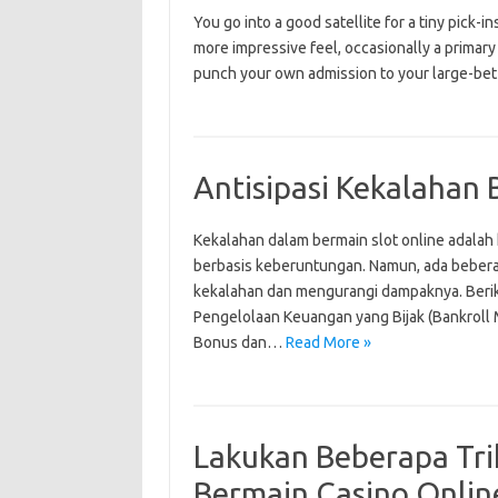
You go into a good satellite for a tiny pick-in
more impressive feel, occasionally a primary
punch your own admission to your large-bet
Antisipasi Kekalahan 
Kekalahan dalam bermain slot online adalah 
berbasis keberuntungan. Namun, ada beberap
kekalahan dan mengurangi dampaknya. Berik
Pengelolaan Keuangan yang Bijak (Bankroll 
Bonus dan…
Read More »
Lakukan Beberapa Trik
Bermain Casino Onlin