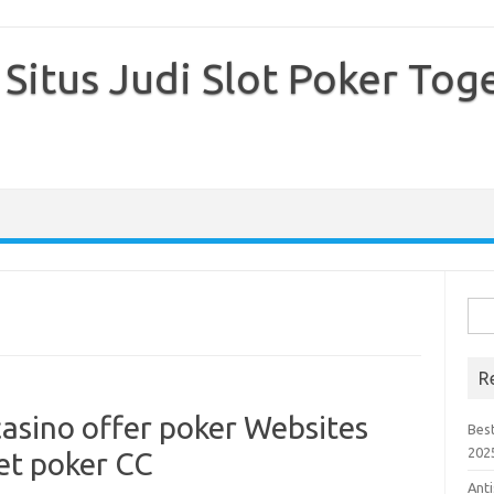
Situs Judi Slot Poker Tog
Sea
for:
R
casino offer poker Websites
Bes
202
et poker CC
Anti