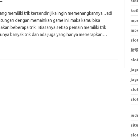
slo
koi
ang memiliki trik tersendiri jika ingin memenangkannya. Jadi
untungan dengan memainkan game ini, maka kamu bisa
mpo
 beberapa trik. Biasanya setiap pemain memiliki trik
mp
punya banyak trik dan ada juga yang hanya menerapkan…
slo
赌
slo
jag
jag
slo
slo
jud
sit
slo