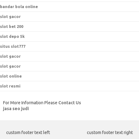
bandar bola online
slot gacor
slot bet 200
slot depo 5k
situs slot777
slot gacor
slot gacor
slot online
slot resmi
For More Information Please
Contact Us
jasa seo judi
custom footer text left
custom footer text right