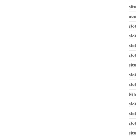
sit
non
slo
slo
slo
slo
sit
slo
slo
ban
slo
slo
slo
sit