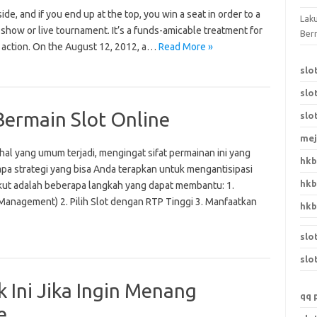
side, and if you end up at the top, you win a seat in order to a
Laku
 show or live tournament. It’s a funds-amicable treatment for
Ber
 action. On the August 12, 2012, a…
Read More »
slo
slo
Bermain Slot Online
slo
mej
hal yang umum terjadi, mengingat sifat permainan ini yang
hk
a strategi yang bisa Anda terapkan untuk mengantisipasi
hk
ut adalah beberapa langkah yang dapat membantu: 1.
Management) 2. Pilih Slot dengan RTP Tinggi 3. Manfaatkan
hk
slo
slo
 Ini Jika Ingin Menang
qq 
e