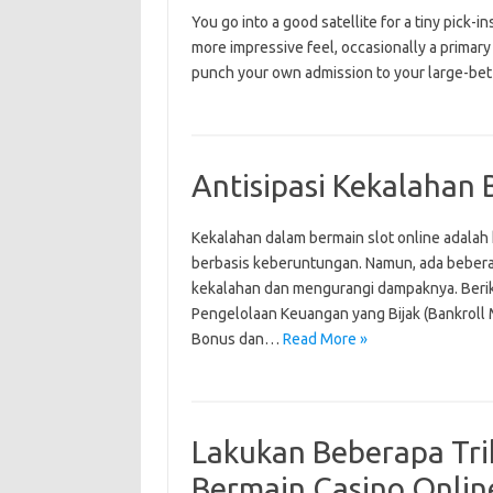
You go into a good satellite for a tiny pick-in
more impressive feel, occasionally a primary
punch your own admission to your large-bet
Antisipasi Kekalahan 
Kekalahan dalam bermain slot online adalah 
berbasis keberuntungan. Namun, ada beberap
kekalahan dan mengurangi dampaknya. Berik
Pengelolaan Keuangan yang Bijak (Bankroll 
Bonus dan…
Read More »
Lakukan Beberapa Trik
Bermain Casino Onlin