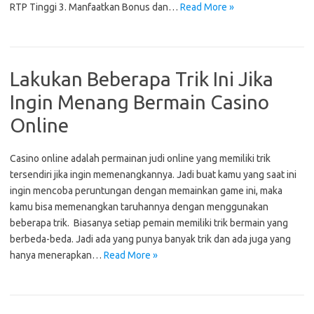
RTP Tinggi 3. Manfaatkan Bonus dan…
Read More »
Lakukan Beberapa Trik Ini Jika
Ingin Menang Bermain Casino
Online
Casino online adalah permainan judi online yang memiliki trik
tersendiri jika ingin memenangkannya. Jadi buat kamu yang saat ini
ingin mencoba peruntungan dengan memainkan game ini, maka
kamu bisa memenangkan taruhannya dengan menggunakan
beberapa trik. Biasanya setiap pemain memiliki trik bermain yang
berbeda-beda. Jadi ada yang punya banyak trik dan ada juga yang
hanya menerapkan…
Read More »