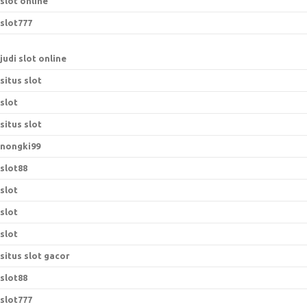
slot online
slot777
judi slot online
situs slot
slot
situs slot
nongki99
slot88
slot
slot
slot
situs slot gacor
slot88
slot777