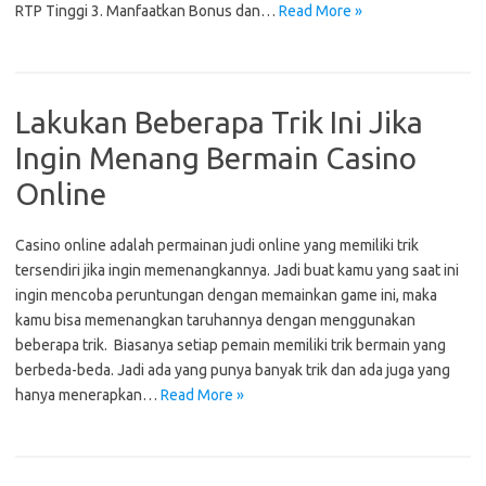
RTP Tinggi 3. Manfaatkan Bonus dan…
Read More »
Lakukan Beberapa Trik Ini Jika
Ingin Menang Bermain Casino
Online
Casino online adalah permainan judi online yang memiliki trik
tersendiri jika ingin memenangkannya. Jadi buat kamu yang saat ini
ingin mencoba peruntungan dengan memainkan game ini, maka
kamu bisa memenangkan taruhannya dengan menggunakan
beberapa trik. Biasanya setiap pemain memiliki trik bermain yang
berbeda-beda. Jadi ada yang punya banyak trik dan ada juga yang
hanya menerapkan…
Read More »