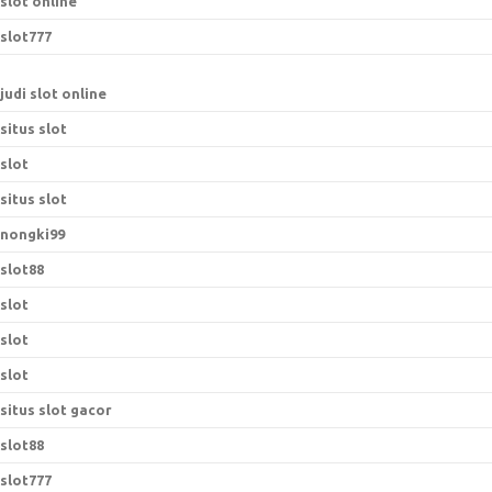
slot online
slot777
judi slot online
situs slot
slot
situs slot
nongki99
slot88
slot
slot
slot
situs slot gacor
slot88
slot777