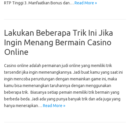
RTP Tinggi 3. Manfaatkan Bonus dan…
Read More »
Lakukan Beberapa Trik Ini Jika
Ingin Menang Bermain Casino
Online
Casino online adalah permainan judi online yang memiliki trik
tersendiri jika ingin memenangkannya. Jadi buat kamu yang saat ini
ingin mencoba peruntungan dengan memainkan game ini, maka
kamu bisa memenangkan taruhannya dengan menggunakan
beberapa trik. Biasanya setiap pemain memiliki trik bermain yang
berbeda-beda. Jadi ada yang punya banyak trik dan ada juga yang
hanya menerapkan…
Read More »