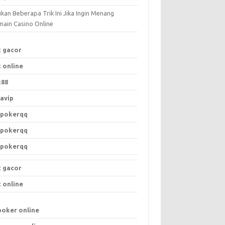
kan Beberapa Trik Ini Jika Ingin Menang
main Casino Online
t gacor
t online
t88
avip
bpokerqq
bpokerqq
bpokerqq
t gacor
t online
poker online