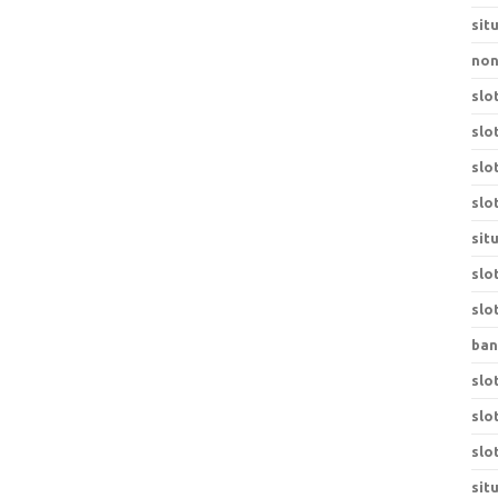
sit
non
slo
slo
slo
slo
sit
slo
slo
ban
slo
slo
slo
sit