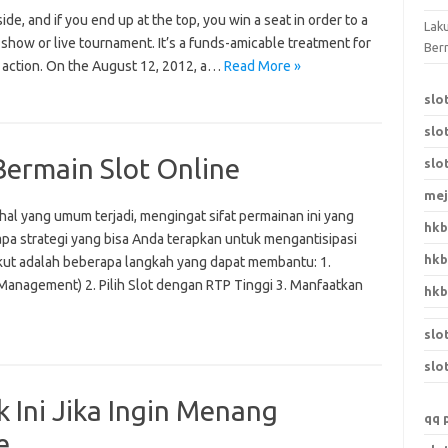
side, and if you end up at the top, you win a seat in order to a
Laku
 show or live tournament. It’s a funds-amicable treatment for
Ber
 action. On the August 12, 2012, a…
Read More »
slo
slo
Bermain Slot Online
slo
mej
hal yang umum terjadi, mengingat sifat permainan ini yang
hk
a strategi yang bisa Anda terapkan untuk mengantisipasi
hk
ut adalah beberapa langkah yang dapat membantu: 1.
Management) 2. Pilih Slot dengan RTP Tinggi 3. Manfaatkan
hk
slo
slo
 Ini Jika Ingin Menang
qq 
e