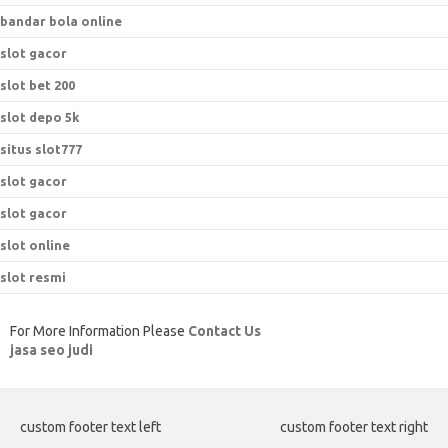
bandar bola online
slot gacor
slot bet 200
slot depo 5k
situs slot777
slot gacor
slot gacor
slot online
slot resmi
For More Information Please
Contact Us
jasa seo judi
custom footer text left
custom footer text right