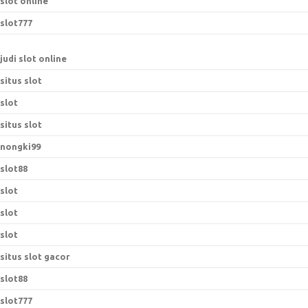
slot online
slot777
judi slot online
situs slot
slot
situs slot
nongki99
slot88
slot
slot
slot
situs slot gacor
slot88
slot777