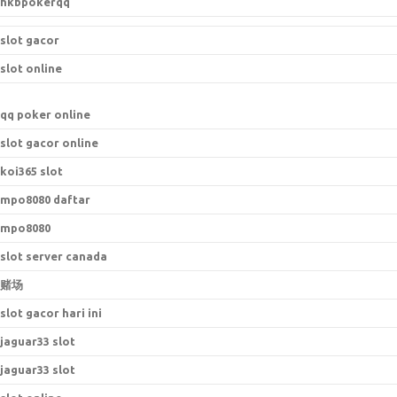
hkbpokerqq
slot gacor
slot online
qq poker online
slot gacor online
koi365 slot
mpo8080 daftar
mpo8080
slot server canada
赌场
slot gacor hari ini
jaguar33 slot
jaguar33 slot