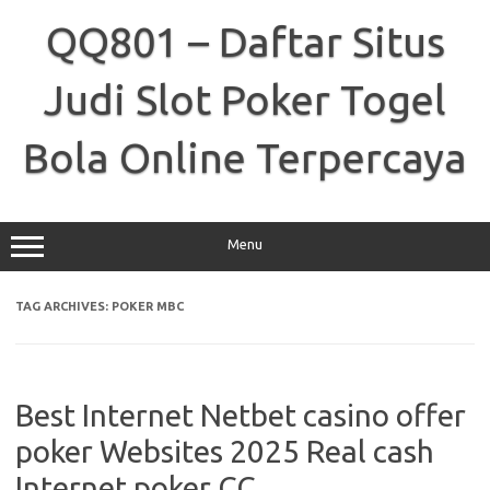
Skip
to
QQ801 – Daftar Situs
content
Judi Slot Poker Togel
Bola Online Terpercaya
Menu
TAG ARCHIVES:
POKER MBC
Best Internet Netbet casino offer
poker Websites 2025 Real cash
Internet poker CC