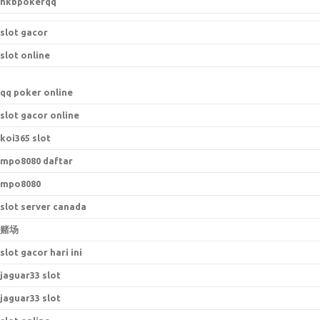
hkbpokerqq
slot gacor
slot online
qq poker online
slot gacor online
koi365 slot
mpo8080 daftar
mpo8080
slot server canada
赌场
slot gacor hari ini
jaguar33 slot
jaguar33 slot