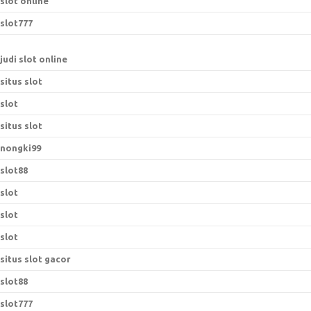
slot online
slot777
judi slot online
situs slot
slot
situs slot
nongki99
slot88
slot
slot
slot
situs slot gacor
slot88
slot777