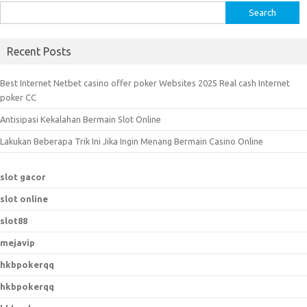
S
e
a
Recent Posts
r
c
Best Internet Netbet casino offer poker Websites 2025 Real cash Internet
h
poker CC
f
Antisipasi Kekalahan Bermain Slot Online
o
r
Lakukan Beberapa Trik Ini Jika Ingin Menang Bermain Casino Online
:
slot gacor
slot online
slot88
mejavip
hkbpokerqq
hkbpokerqq