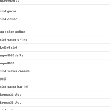
hkbpokerqq
slot gacor
slot online
qq poker online
slot gacor online
koi365 slot
mpo8080 daftar
mpo8080
slot server canada
赌场
slot gacor hari ini
jaguar33 slot
jaguar33 slot