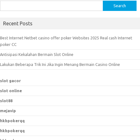
S
e
a
Recent Posts
r
c
Best Internet Netbet casino offer poker Websites 2025 Real cash Internet
h
poker CC
f
Antisipasi Kekalahan Bermain Slot Online
o
r
Lakukan Beberapa Trik Ini Jika Ingin Menang Bermain Casino Online
:
slot gacor
slot online
slot88
mejavip
hkbpokerqq
hkbpokerqq