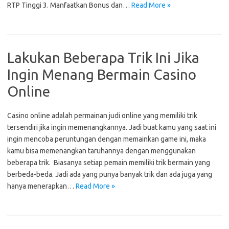
RTP Tinggi 3. Manfaatkan Bonus dan…
Read More »
Lakukan Beberapa Trik Ini Jika
Ingin Menang Bermain Casino
Online
Casino online adalah permainan judi online yang memiliki trik
tersendiri jika ingin memenangkannya. Jadi buat kamu yang saat ini
ingin mencoba peruntungan dengan memainkan game ini, maka
kamu bisa memenangkan taruhannya dengan menggunakan
beberapa trik. Biasanya setiap pemain memiliki trik bermain yang
berbeda-beda. Jadi ada yang punya banyak trik dan ada juga yang
hanya menerapkan…
Read More »