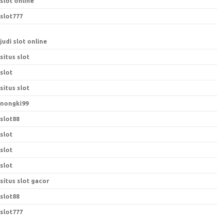
slot online
slot777
judi slot online
situs slot
slot
situs slot
nongki99
slot88
slot
slot
slot
situs slot gacor
slot88
slot777