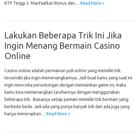
RTP Tinggi 3. Manfaatkan Bonus dan…
Read More »
Lakukan Beberapa Trik Ini Jika
Ingin Menang Bermain Casino
Online
Casino online adalah permainan judi online yang memiliki trik
tersendiri jika ingin memenangkannya. Jadi buat kamu yang saat ini
ingin mencoba peruntungan dengan memainkan game ini, maka
kamu bisa memenangkan taruhannya dengan menggunakan
beberapa trik. Biasanya setiap pemain memiliki trik bermain yang
berbeda-beda. Jadi ada yang punya banyak trik dan ada juga yang
hanya menerapkan…
Read More »