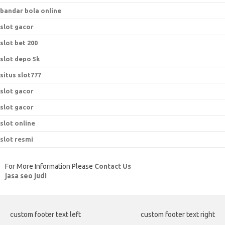
bandar bola online
slot gacor
slot bet 200
slot depo 5k
situs slot777
slot gacor
slot gacor
slot online
slot resmi
For More Information Please
Contact Us
jasa seo judi
custom footer text left
custom footer text right