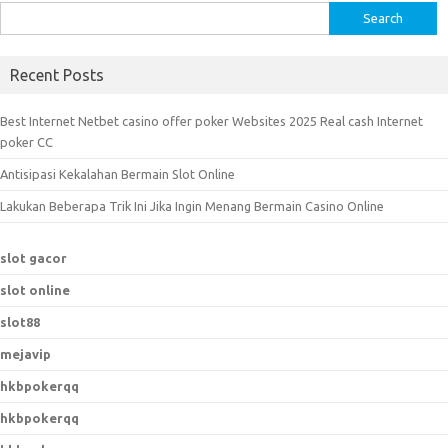
S
e
a
Recent Posts
r
c
Best Internet Netbet casino offer poker Websites 2025 Real cash Internet
h
poker CC
f
Antisipasi Kekalahan Bermain Slot Online
o
r
Lakukan Beberapa Trik Ini Jika Ingin Menang Bermain Casino Online
:
slot gacor
slot online
slot88
mejavip
hkbpokerqq
hkbpokerqq