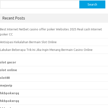
S
e
a
Recent Posts
r
c
Best Internet Netbet casino offer poker Websites 2025 Real cash Internet
h
poker CC
f
Antisipasi Kekalahan Bermain Slot Online
o
r
Lakukan Beberapa Trik Ini Jika Ingin Menang Bermain Casino Online
:
slot gacor
slot online
slot88
mejavip
hkbpokerqq
hkbpokerqq