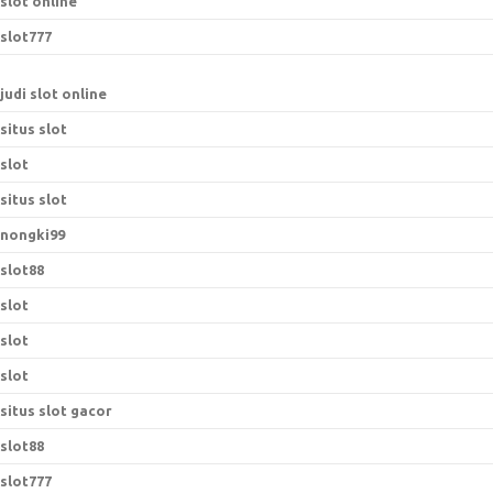
slot online
slot777
judi slot online
situs slot
slot
situs slot
nongki99
slot88
slot
slot
slot
situs slot gacor
slot88
slot777