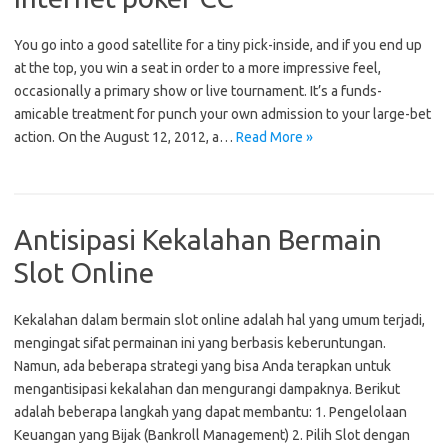
You go into a good satellite for a tiny pick-inside, and if you end up
at the top, you win a seat in order to a more impressive feel,
occasionally a primary show or live tournament. It’s a funds-
amicable treatment for punch your own admission to your large-bet
action. On the August 12, 2012, a…
Read More »
Antisipasi Kekalahan Bermain
Slot Online
Kekalahan dalam bermain slot online adalah hal yang umum terjadi,
mengingat sifat permainan ini yang berbasis keberuntungan.
Namun, ada beberapa strategi yang bisa Anda terapkan untuk
mengantisipasi kekalahan dan mengurangi dampaknya. Berikut
adalah beberapa langkah yang dapat membantu: 1. Pengelolaan
Keuangan yang Bijak (Bankroll Management) 2. Pilih Slot dengan