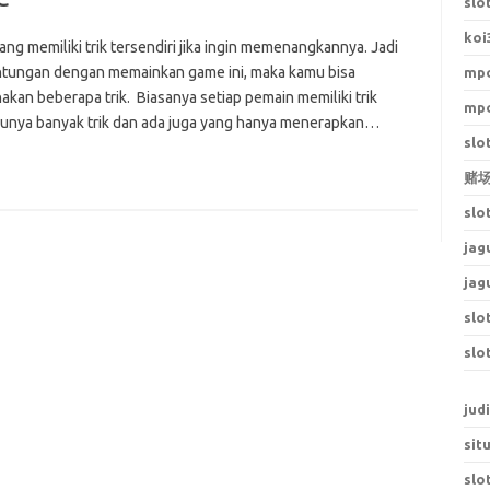
slo
koi
ang memiliki trik tersendiri jika ingin memenangkannya. Jadi
untungan dengan memainkan game ini, maka kamu bisa
mpo
 beberapa trik. Biasanya setiap pemain memiliki trik
mp
punya banyak trik dan ada juga yang hanya menerapkan…
slo
赌
slo
jag
jag
slo
slo
jud
sit
slo