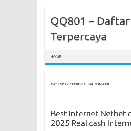
Skip
to
content
QQ801 – Daftar 
Terpercaya
HOME
CATEGORY ARCHIVES:
DAUN POKER
Best Internet Netbet 
2025 Real cash Intern