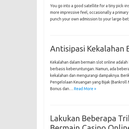
You go into a good satellite for a tiny pick-in
more impressive feel, occasionally a primary
punch your own admission to your large-bet
Antisipasi Kekalahan 
Kekalahan dalam bermain slot online adalah 
berbasis keberuntungan. Namun, ada beberap
kekalahan dan mengurangi dampaknya. Berik
Pengelolaan Keuangan yang Bijak (Bankroll 
Bonus dan…
Read More »
Lakukan Beberapa Trik
Bermain Casino Onlin