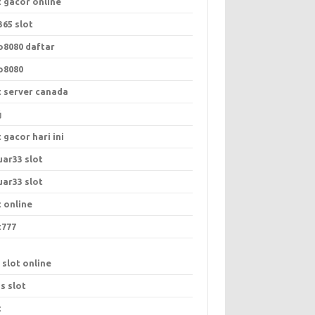
t gacor online
365 slot
8080 daftar
o8080
t server canada
场
t gacor hari ini
uar33 slot
uar33 slot
t online
t777
i slot online
us slot
t